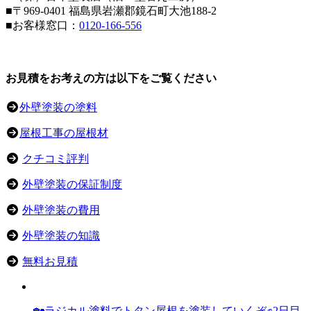
■〒969-0401 福島県岩瀬郡鏡石町大池188-2
■お客様窓口：
0120-166-556
お見積をお考えの方は以下をご覧ください
外壁塗装の塗料
屋根工事の屋根材
クチコミ評判
外壁塗装の保証制度
外壁塗装の費用
外壁塗装の知識
無料お見積
🏡ラジカル塗料でトタン屋根を塗装していくぞ✊2日目