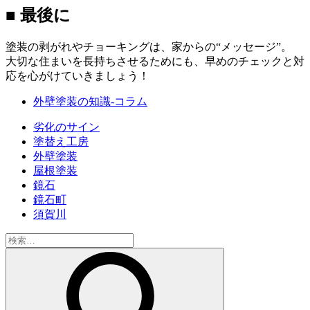
■ 最後に
塗装の剥がれやチョーキングは、家からの“メッセージ”。
大切な住まいを長持ちさせるためにも、早めのチェックと対
応を心がけていきましょう！
外壁塗装の知識-コラム
劣化のサイン
塗替え工房
外壁塗装
屋根塗装
鏡石
鏡石町
須賀川
検
索: