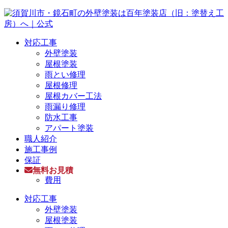
対応工事
外壁塗装
屋根塗装
雨とい修理
屋根修理
屋根カバー工法
雨漏り修理
防水工事
アパート塗装
職人紹介
施工事例
保証
無料お見積
費用
対応工事
外壁塗装
屋根塗装