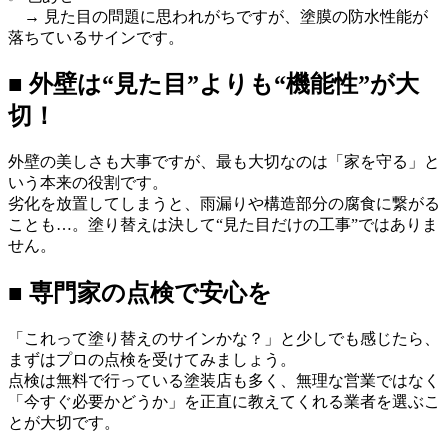
→ 見た目の問題に思われがちですが、塗膜の防水性能が
落ちているサインです。
■ 外壁は“見た目”よりも“機能性”が大
切！
外壁の美しさも大事ですが、最も大切なのは「家を守る」と
いう本来の役割です。
劣化を放置してしまうと、雨漏りや構造部分の腐食に繋がる
ことも…。塗り替えは決して“見た目だけの工事”ではありま
せん。
■ 専門家の点検で安心を
「これって塗り替えのサインかな？」と少しでも感じたら、
まずはプロの点検を受けてみましょう。
点検は無料で行っている塗装店も多く、無理な営業ではなく
「今すぐ必要かどうか」を正直に教えてくれる業者を選ぶこ
とが大切です。