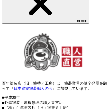
CLOSE
百年塗装店（旧：塗替え工房）は、塗装業界の健全発展を願
って『
日本建築塗装職人の会
』に加盟しています。
■平成28年
■外壁塗装・屋根修理の職人直営店
■（株）百年塗装店（旧：塗替え工房）