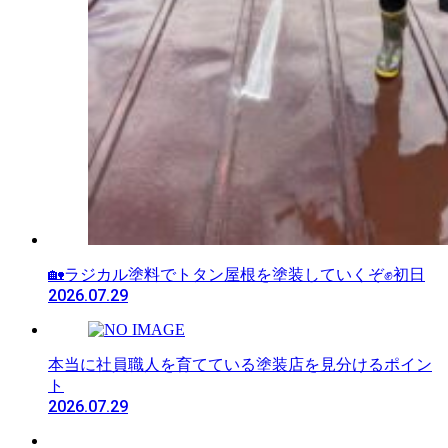
🏡ラジカル塗料でトタン屋根を塗装していくぞ✊初日
2026.07.29
本当に社員職人を育てている塗装店を見分けるポイン
ト
2026.07.29