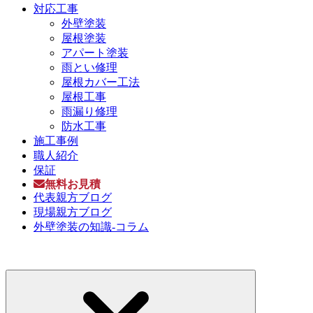
対応工事
外壁塗装
屋根塗装
アパート塗装
雨とい修理
屋根カバー工法
屋根工事
雨漏り修理
防水工事
施工事例
職人紹介
保証
無料お見積
代表親方ブログ
現場親方ブログ
外壁塗装の知識-コラム