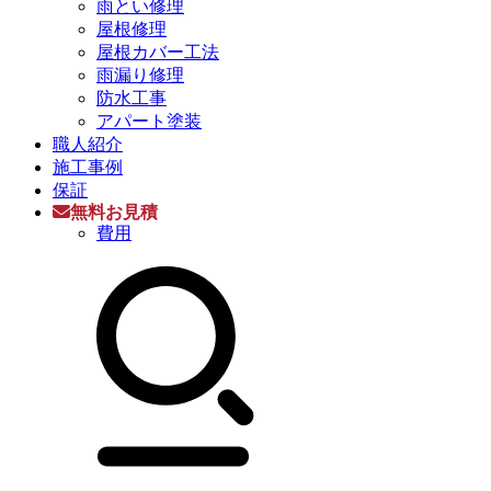
雨とい修理
屋根修理
屋根カバー工法
雨漏り修理
防水工事
アパート塗装
職人紹介
施工事例
保証
無料お見積
費用