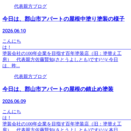
代表親方ブログ
今日は、郡山市アパートの屋根中塗り塗装の様子
2026.06.10
こんにち
は
塗装会社の100年企業を目指す百年塗装店（旧：塗替え工
房） 代表親方佐藤賢知(さとうよしとも)です(^^)/ 今日
は、昨...
代表親方ブログ
今日は、郡山市アパートの屋根の錆止め塗装
2026.06.09
こんにち
は
塗装会社の100年企業を目指す百年塗装店（旧：塗替え工
房） 代表親方佐藤賢知(さとうよしとも)です(^^)/ 本日