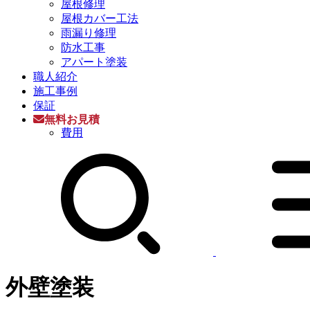
屋根修理
屋根カバー工法
雨漏り修理
防水工事
アパート塗装
職人紹介
施工事例
保証
無料お見積
費用
外壁塗装