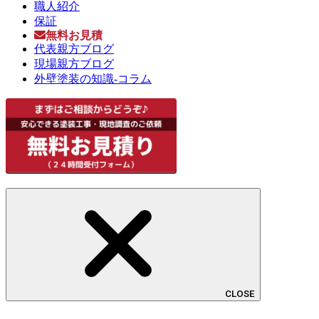
職人紹介
保証
無料お見積
代表親方ブログ
現場親方ブログ
外壁塗装の知識-コラム
CLOSE