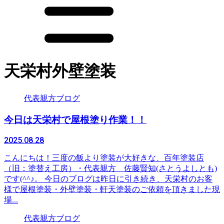
天栄村外壁塗装
代表親方ブログ
今日は天栄村で屋根塗り作業！！
2025.08.28
こんにちは！三度の飯より塗装が大好きな、百年塗装店
（旧：塗替え工房）・代表親方 佐藤賢知(さとうよしとも)
です(^^♪。 今日のブログは昨日に引き続き、天栄村のお客
様で屋根塗装・外壁塗装・軒天塗装のご依頼を頂きました現
場...
代表親方ブログ