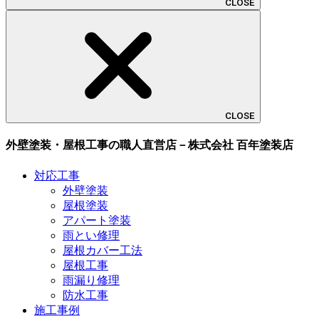
CLOSE
CLOSE
外壁塗装・屋根工事の職人直営店－株式会社 百年塗装店
対応工事
外壁塗装
屋根塗装
アパート塗装
雨とい修理
屋根カバー工法
屋根工事
雨漏り修理
防水工事
施工事例