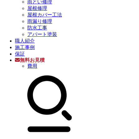
雨とい修理
屋根修理
屋根カバー工法
雨漏り修理
防水工事
アパート塗装
職人紹介
施工事例
保証
無料お見積
費用