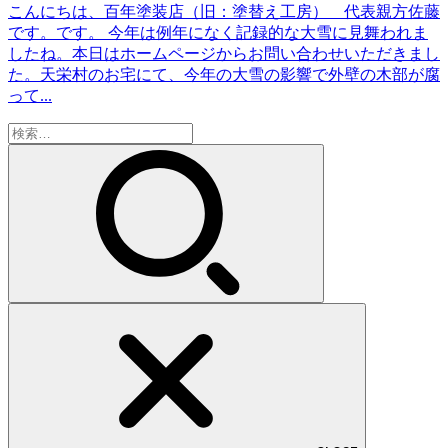
こんにちは、百年塗装店（旧：塗替え工房） 代表親方佐藤
です。です。 今年は例年になく記録的な大雪に見舞われま
したね。本日はホームページからお問い合わせいただきまし
た。天栄村のお宅にて、今年の大雪の影響で外壁の木部が腐
って...
検
索: