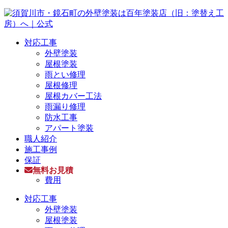
対応工事
外壁塗装
屋根塗装
雨とい修理
屋根修理
屋根カバー工法
雨漏り修理
防水工事
アパート塗装
職人紹介
施工事例
保証
無料お見積
費用
対応工事
外壁塗装
屋根塗装