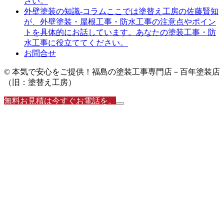
さい。
ここでは塗替え工房の佐藤賢知
外壁塗装の知識-コラム
が、外壁塗装・屋根工事・防水工事の注意点やポイン
トを具体的にお話しています。あなたの塗装工事・防
水工事に役立ててください。
お問合せ
© 本気で安心をご提供！福島の塗装工事専門店－百年塗装店
（旧：塗替え工房）
無料お見積は今すぐお電話を。