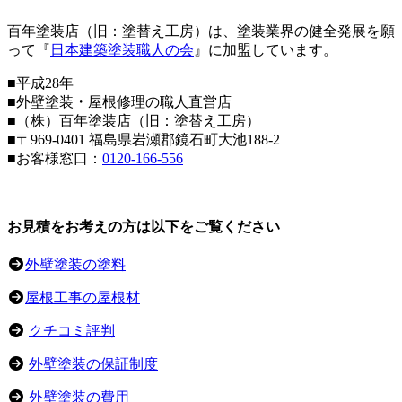
百年塗装店（旧：塗替え工房）は、塗装業界の健全発展を願
って『
日本建築塗装職人の会
』に加盟しています。
■平成28年
■外壁塗装・屋根修理の職人直営店
■（株）百年塗装店（旧：塗替え工房）
■〒969-0401 福島県岩瀬郡鏡石町大池188-2
■お客様窓口：
0120-166-556
お見積をお考えの方は以下をご覧ください
外壁塗装の塗料
屋根工事の屋根材
クチコミ評判
外壁塗装の保証制度
外壁塗装の費用