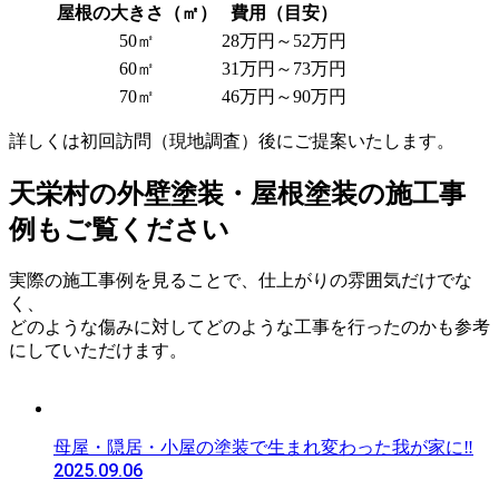
屋根の大きさ（㎡）
費用（目安）
50㎡
28万円～52万円
60㎡
31万円～73万円
70㎡
46万円～90万円
詳しくは初回訪問（現地調査）後にご提案いたします。
天栄村の外壁塗装・屋根塗装の施工事
例もご覧ください
実際の施工事例を見ることで、仕上がりの雰囲気だけでな
く、
どのような傷みに対してどのような工事を行ったのかも参考
にしていただけます。
母屋・隠居・小屋の塗装で生まれ変わった我が家に‼
2025.09.06