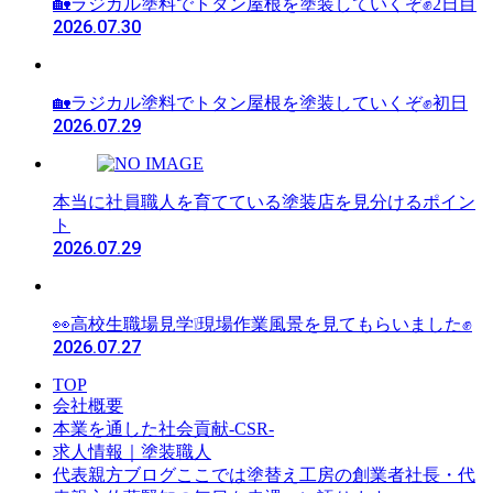
🏡ラジカル塗料でトタン屋根を塗装していくぞ✊2日目
2026.07.30
🏡ラジカル塗料でトタン屋根を塗装していくぞ✊初日
2026.07.29
本当に社員職人を育てている塗装店を見分けるポイン
ト
2026.07.29
👀高校生職場見学❕現場作業風景を見てもらいました✊
2026.07.27
TOP
会社概要
本業を通した社会貢献-CSR-
求人情報｜塗装職人
ここでは塗替え工房の創業者社長・代
代表親方ブログ