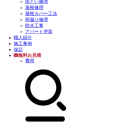
雨とい修理
屋根修理
屋根カバー工法
雨漏り修理
防水工事
アパート塗装
職人紹介
施工事例
保証
無料お見積
費用