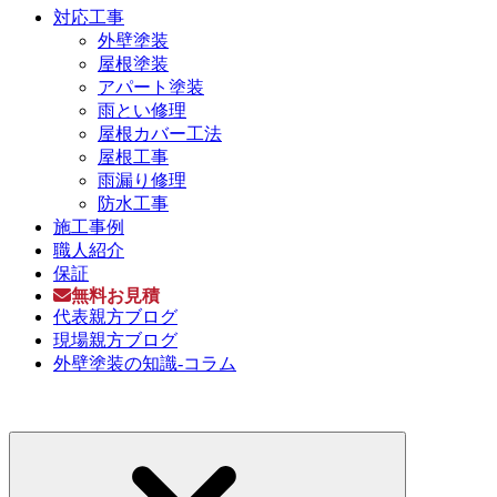
対応工事
外壁塗装
屋根塗装
アパート塗装
雨とい修理
屋根カバー工法
屋根工事
雨漏り修理
防水工事
施工事例
職人紹介
保証
無料お見積
代表親方ブログ
現場親方ブログ
外壁塗装の知識-コラム