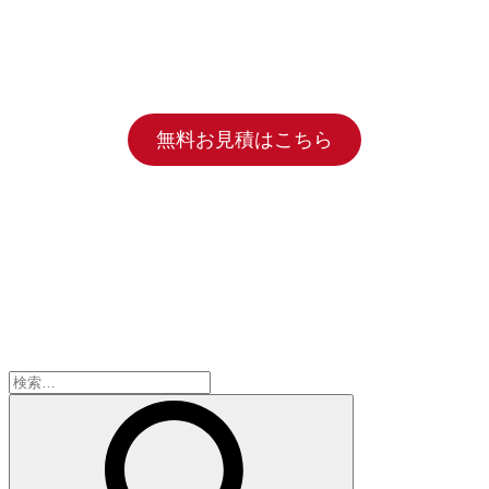
無料お見積はこちら
検
索: