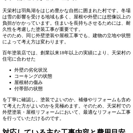
天栄村は羽鳥湖をはじめ豊かな自然に囲まれた村です。冬場
は雪の影響を受ける地域も多く、屋根や外壁には想像以上の
負担がかかっています。住まいを長持ちさせるためには、耐
久性を考慮した塗装工事が重要です。
そのため、同じ外壁塗装や屋根工事でも、建物の立地や状態
によって考え方は変わります。
百年塗装店では、創業以来18年以上の実績により、天栄村の
住宅に合わせた
外壁の劣化状況
コーキングの状態
屋根材の傷み
付帯部の状態
を丁寧に確認し、塗装でよいのか、補修やリフォームも含め
て考えた方がよいのかを見極めます。そのため、天栄村での
外壁塗装・屋根リフォームにおいて、最適なリフォーム工事
を行っていただけるのです。
対応している主な工事内容
と費用目安