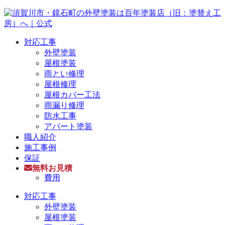
対応工事
外壁塗装
屋根塗装
雨とい修理
屋根修理
屋根カバー工法
雨漏り修理
防水工事
アパート塗装
職人紹介
施工事例
保証
無料お見積
費用
対応工事
外壁塗装
屋根塗装