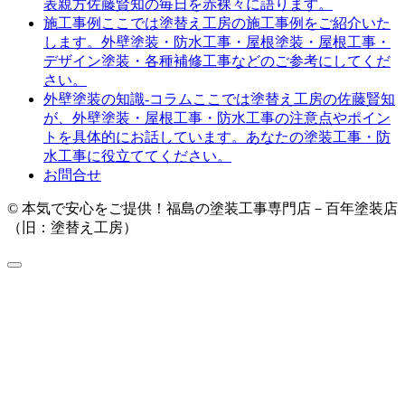
表親方佐藤賢知の毎日を赤裸々に語ります。
ここでは塗替え工房の施工事例をご紹介いた
施工事例
します。外壁塗装・防水工事・屋根塗装・屋根工事・
デザイン塗装・各種補修工事などのご参考にしてくだ
さい。
ここでは塗替え工房の佐藤賢知
外壁塗装の知識-コラム
が、外壁塗装・屋根工事・防水工事の注意点やポイン
トを具体的にお話しています。あなたの塗装工事・防
水工事に役立ててください。
お問合せ
© 本気で安心をご提供！福島の塗装工事専門店－百年塗装店
（旧：塗替え工房）